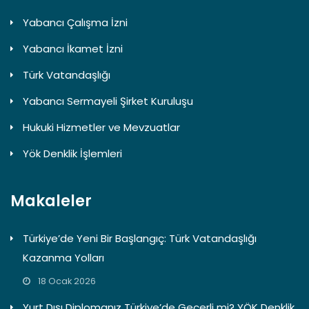
Yabancı Çalışma İzni
Yabancı İkamet İzni
Türk Vatandaşlığı
Yabancı Sermayeli Şirket Kuruluşu
Hukuki Hizmetler ve Mevzuatlar
Yök Denklik İşlemleri
Makaleler
Türkiye’de Yeni Bir Başlangıç: Türk Vatandaşlığı
Kazanma Yolları
18 Ocak 2026
Yurt Dışı Diplomanız Türkiye’de Geçerli mi? YÖK Denklik