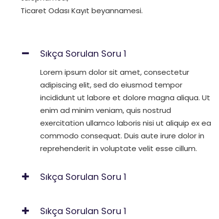
Ticaret Odası Kayıt beyannamesi.
Sıkça Sorulan Soru 1
Lorem ipsum dolor sit amet, consectetur
adipiscing elit, sed do eiusmod tempor
incididunt ut labore et dolore magna aliqua. Ut
enim ad minim veniam, quis nostrud
exercitation ullamco laboris nisi ut aliquip ex ea
commodo consequat. Duis aute irure dolor in
reprehenderit in voluptate velit esse cillum.
Sıkça Sorulan Soru 1
Sıkça Sorulan Soru 1