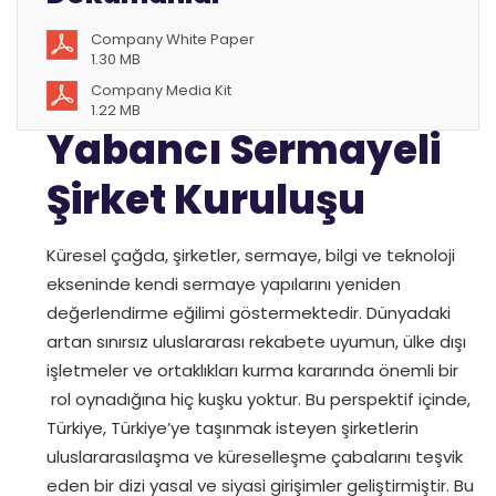
Company White Paper
1.30 MB
Company Media Kit
1.22 MB
Yabancı Sermayeli
Şirket Kuruluşu
Küresel çağda, şirketler, sermaye, bilgi ve teknoloji
ekseninde kendi sermaye yapılarını yeniden
değerlendirme eğilimi göstermektedir. Dünyadaki
artan sınırsız uluslararası rekabete uyumun, ülke dışı
işletmeler ve ortaklıkları kurma kararında önemli bir
rol oynadığına hiç kuşku yoktur. Bu perspektif içinde,
Türkiye, Türkiye’ye taşınmak isteyen şirketlerin
uluslararasılaşma ve küreselleşme çabalarını teşvik
eden bir dizi yasal ve siyasi girişimler geliştirmiştir. Bu