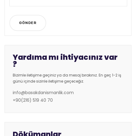
Yardıma mı ihtiyacınız var
?
Bizimle iletişime geçiniz ya da mesaj bırakınız. En geç 1-2 iş
günü içinde sizinle iletişime geçeceğiz.
info@basakdanismanlik.com
+90(216) 519 40 70
Dökümanlar