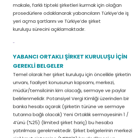
makale, farklı tipteki şirketleri kurmak için olağan
prosedürlere odaklanarak yabancıların Türkiye’de iş
yeri açma şartlarını ve Türkiye’de şirket
kuruluşu sürecini açıklamaktadır.
YABANCI ORTAKLI ŞİRKET KURULUŞU İÇİN
GEREKLİ BELGELER
Temel olarak her şirket kuruluşu için öncelikle şirketin
unvanı, faaliyet konusunun kapsamı, merkezi,
müdür/temsilcinin kim olacağı, sermaye ve paylar
belirlenmelidir. Potansiyel Vergi Kimliği üzerinden bir
banka hesabı açarak (şirketin türüne ve sermaye
tutarına bağlı olacak) Yeni Ortaklık sermayesinin 1 /
4’ünü (%25) (limited şirket hariç) bu hesaba
yatırılması gerekmektedir. Şirket belgelerinin merkezi