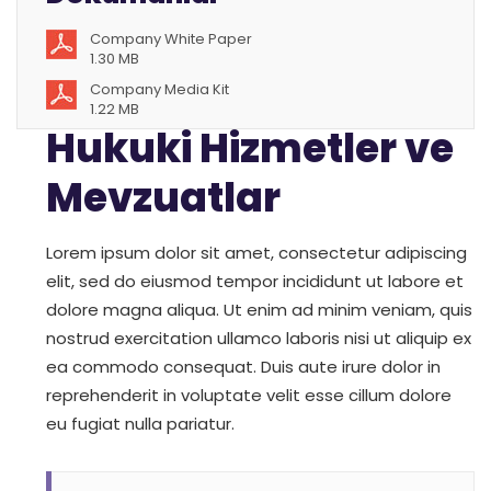
Company White Paper
1.30 MB
Company Media Kit
1.22 MB
Hukuki Hizmetler ve
Mevzuatlar
Lorem ipsum dolor sit amet, consectetur adipiscing
elit, sed do eiusmod tempor incididunt ut labore et
dolore magna aliqua. Ut enim ad minim veniam, quis
nostrud exercitation ullamco laboris nisi ut aliquip ex
ea commodo consequat. Duis aute irure dolor in
reprehenderit in voluptate velit esse cillum dolore
eu fugiat nulla pariatur.