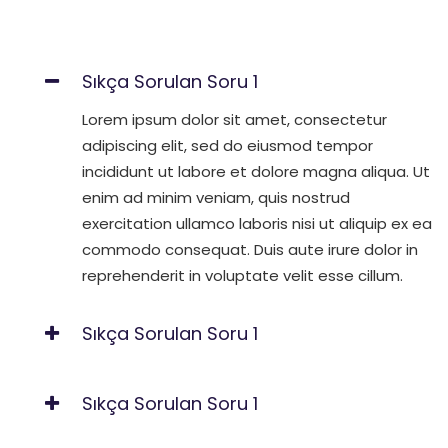
Sıkça Sorulan Soru 1
Lorem ipsum dolor sit amet, consectetur
adipiscing elit, sed do eiusmod tempor
incididunt ut labore et dolore magna aliqua. Ut
enim ad minim veniam, quis nostrud
exercitation ullamco laboris nisi ut aliquip ex ea
commodo consequat. Duis aute irure dolor in
reprehenderit in voluptate velit esse cillum.
Sıkça Sorulan Soru 1
Sıkça Sorulan Soru 1