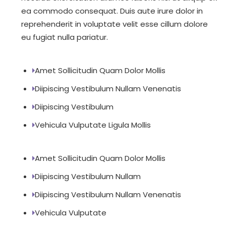
ea commodo consequat. Duis aute irure dolor in
reprehenderit in voluptate velit esse cillum dolore
eu fugiat nulla pariatur.
Amet Sollicitudin Quam Dolor Mollis
Diipiscing Vestibulum Nullam Venenatis
Diipiscing Vestibulum
Vehicula Vulputate Ligula Mollis
Amet Sollicitudin Quam Dolor Mollis
Diipiscing Vestibulum Nullam
Diipiscing Vestibulum Nullam Venenatis
Vehicula Vulputate