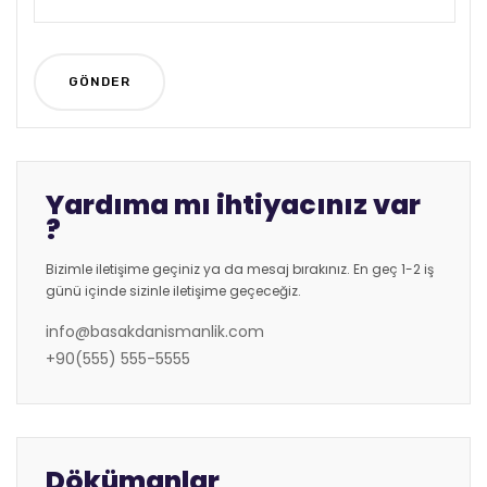
Yardıma mı ihtiyacınız var
?
Bizimle iletişime geçiniz ya da mesaj bırakınız. En geç 1-2 iş
günü içinde sizinle iletişime geçeceğiz.
info@basakdanismanlik.com
+90(555) 555-5555
Dökümanlar