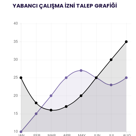
YABANCI ÇALIŞMA İZNİ TALEP GRAFİĞİ